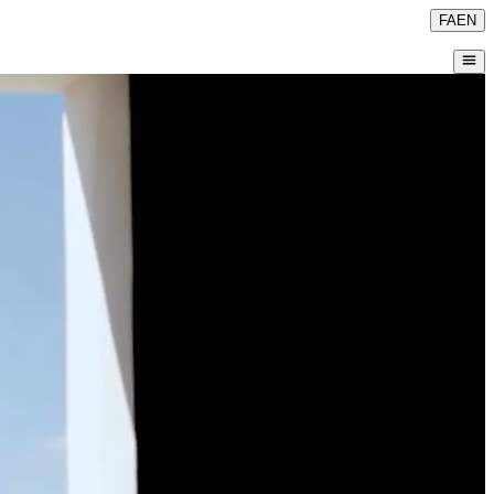
FA
EN